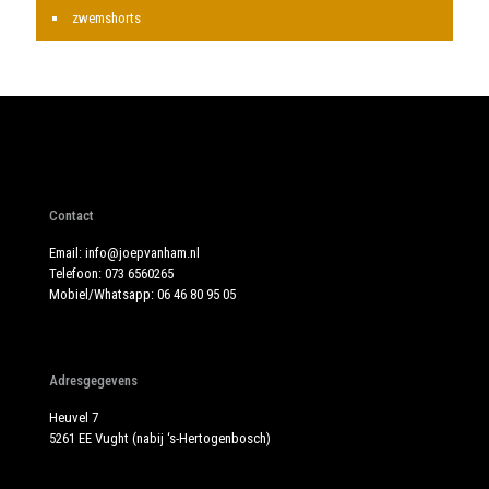
zwemshorts
Contact
Email:
info@joepvanham.nl
Telefoon:
073 6560265
Mobiel/Whatsapp:
06 46 80 95 05
Adresgegevens
Heuvel 7
5261 EE Vught (nabij ‘s-Hertogenbosch)