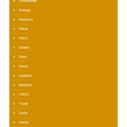
Overhemden
Overige
Pantalons
Petten
Polo's
Shawls
Shirts
Shoes
Sneakers
Sweaters
t-shirts
Truien
Turtle
Vesten