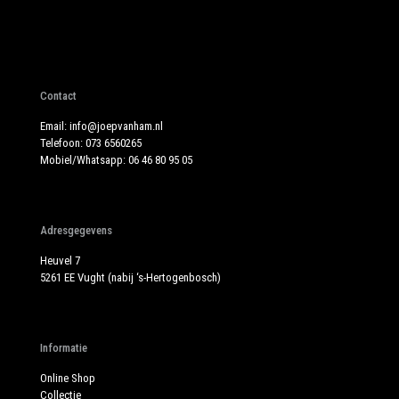
Contact
Email:
info@joepvanham.nl
Telefoon:
073 6560265
Mobiel/Whatsapp:
06 46 80 95 05
Adresgegevens
Heuvel 7
5261 EE Vught (nabij ‘s-Hertogenbosch)
Informatie
Online Shop
Collectie