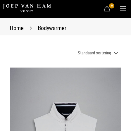
0
Home
Bodywarmer