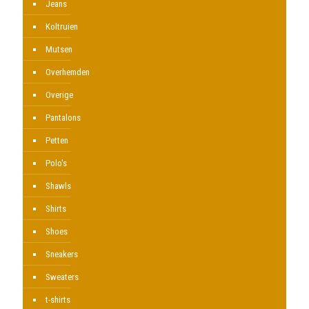
Jeans
Koltruien
Mutsen
Overhemden
Overige
Pantalons
Petten
Polo's
Shawls
Shirts
Shoes
Sneakers
Sweaters
t-shirts