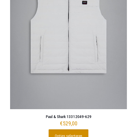
Paul & Shark 13312049-629
€
529,00
Opties selecteren