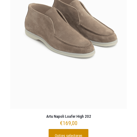
Artu Napoli Loafer High 202
€
169,00
Opties selecteren