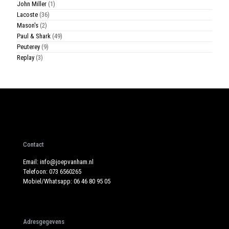
John Miller
(1)
Lacoste
(36)
Mason's
(2)
Paul & Shark
(49)
Peuterey
(9)
Replay
(3)
Contact
Email:
info@joepvanham.nl
Telefoon:
073 6560265
Mobiel/Whatsapp:
06 46 80 95 05
Adresgegevens