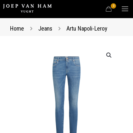
0
Home
Jeans
Artu Napoli-Leroy