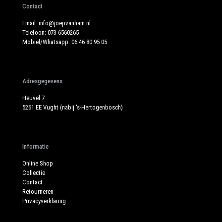
Contact
Email:
info@joepvanham.nl
Telefoon:
073 6560265
Mobiel/Whatsapp:
06 46 80 95 05
Adresgegevens
Heuvel 7
5261 EE Vught (nabij ‘s-Hertogenbosch)
Informatie
Online Shop
Collectie
Contact
Retourneren
Privacyverklaring