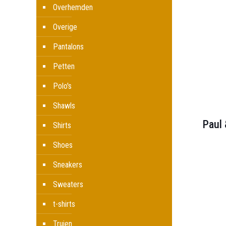
Overhemden
Overige
Pantalons
Petten
Polo's
Shawls
Paul
Shirts
Shoes
Sneakers
Sweaters
t-shirts
Truien