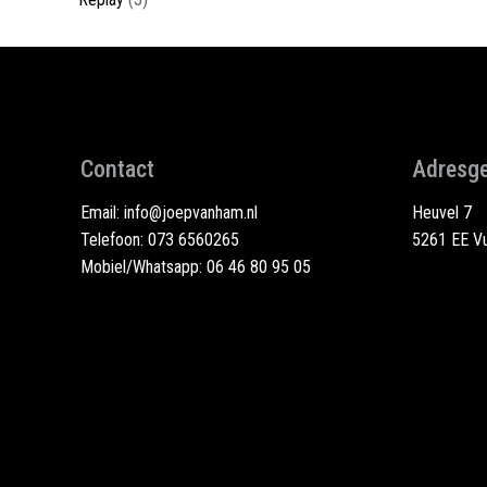
Contact
Adresg
Email:
info@joepvanham.nl
Heuvel 7
Telefoon:
073 6560265
5261 EE Vu
Mobiel/Whatsapp:
06 46 80 95 05