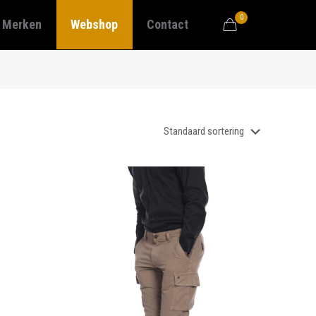
0
Merken
Webshop
Contact