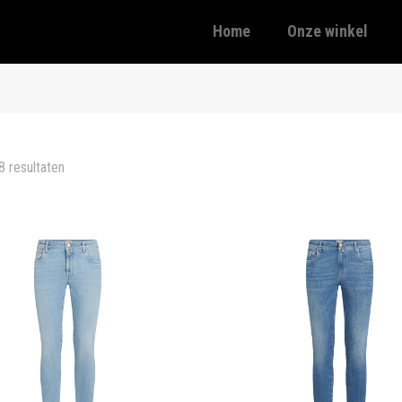
Home
Onze winkel
8 resultaten