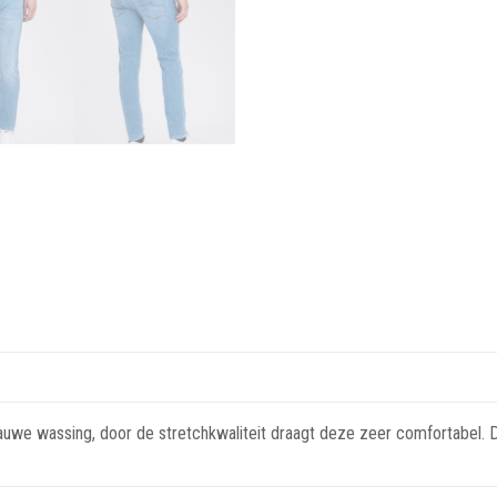
lauwe wassing, door de stretchkwaliteit draagt deze zeer comfortabel. De