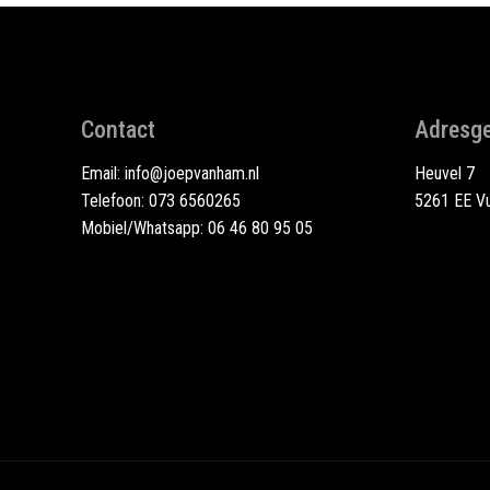
Contact
Adresg
Email:
info@joepvanham.nl
Heuvel 7
Telefoon:
073 6560265
5261 EE Vu
Mobiel/Whatsapp:
06 46 80 95 05