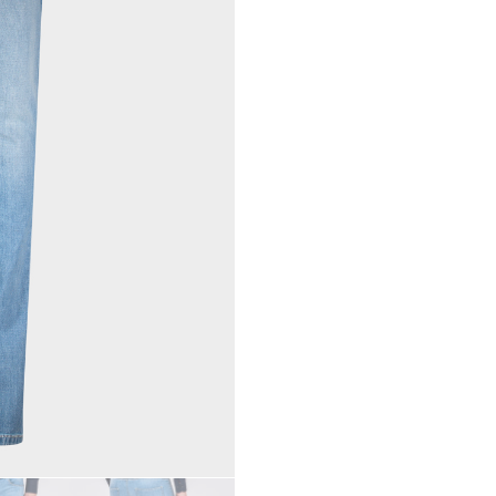
100
aantal