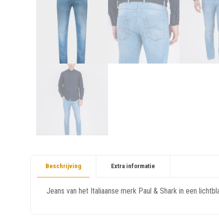
Beschrijving
Extra informatie
Jeans van het Italiaanse merk Paul & Shark in een lichtb