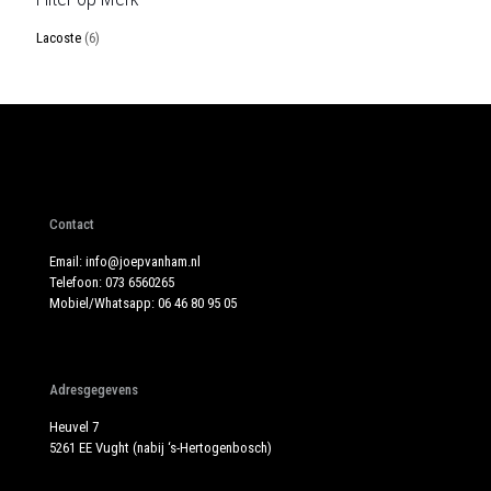
Lacoste
(6)
Contact
Email:
info@joepvanham.nl
Telefoon:
073 6560265
Mobiel/Whatsapp:
06 46 80 95 05
Adresgegevens
Heuvel 7
5261 EE Vught (nabij ‘s-Hertogenbosch)