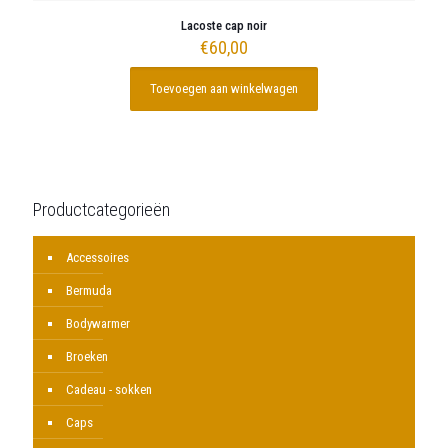
Lacoste cap noir
€
60,00
Toevoegen aan winkelwagen
Productcategorieën
Accessoires
Bermuda
Bodywarmer
Broeken
Cadeau - sokken
Caps