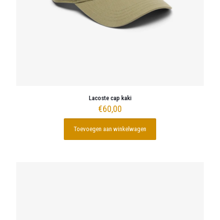
Lacoste cap kaki
€
60,00
Toevoegen aan winkelwagen