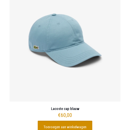
Lacoste cap blauw
€
60,00
Toevoegen aan winkelwagen