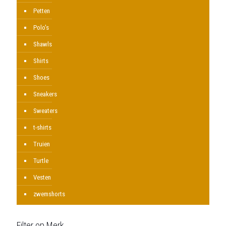
Petten
Polo's
Shawls
Shirts
Shoes
Sneakers
Sweaters
t-shirts
Truien
Turtle
Vesten
zwemshorts
Filter op Merk