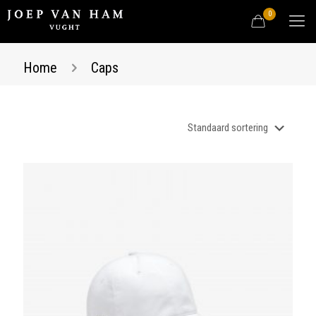
0
Home
Caps