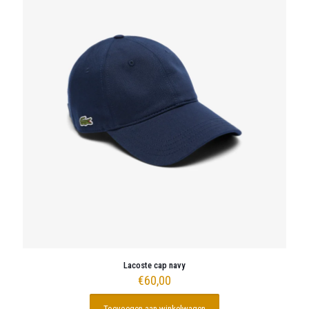
Lacoste cap navy
€
60,00
Toevoegen aan winkelwagen