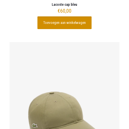
Lacoste cap bleu
€
60,00
Toevoegen aan winkelwagen