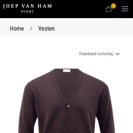
0
Home
Vesten