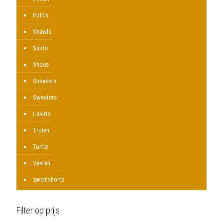
Polo's
Shawls
Shirts
Shoes
Sneakers
Sweaters
t-shirts
Truien
Turtle
Vesten
zwemshorts
Filter op prijs