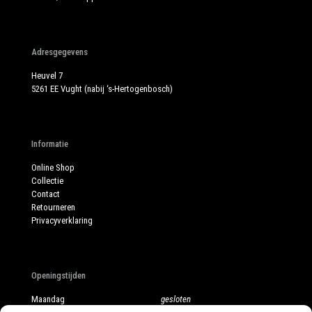
Adresgegevens
Heuvel 7
5261 EE Vught (nabij ‘s-Hertogenbosch)
Informatie
Online Shop
Collectie
Contact
Retourneren
Privacyverklaring
Openingstijden
Maandag
gesloten