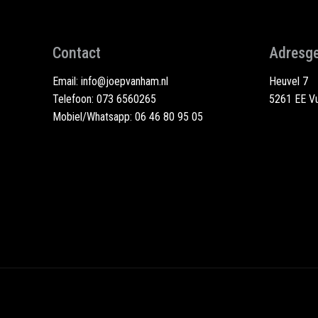
Contact
Adresg
Email:
info@joepvanham.nl
Heuvel 7
Telefoon:
073 6560265
5261 EE Vu
Mobiel/Whatsapp:
06 46 80 95 05