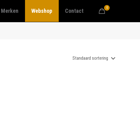
0
Merken
Webshop
Contact