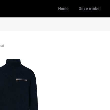
Home
Onze winkel
aat