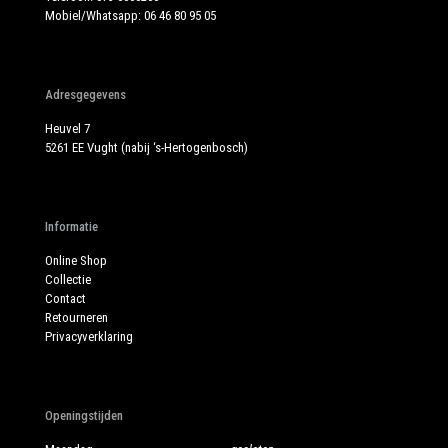
Mobiel/Whatsapp:
06 46 80 95 05
Adresgegevens
Heuvel 7
5261 EE Vught (nabij ‘s-Hertogenbosch)
Informatie
Online Shop
Collectie
Contact
Retourneren
Privacyverklaring
Openingstijden