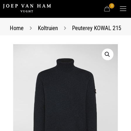
0
Home
Koltruien
Peuterey KOWAL 215